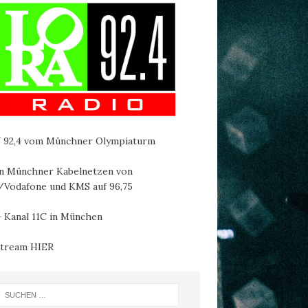
92,4 vom Münchner Olympiaturm
en Münchner Kabelnetzen von
Vodafone und KMS auf 96,75
 Kanal 11C in München
stream
HIER