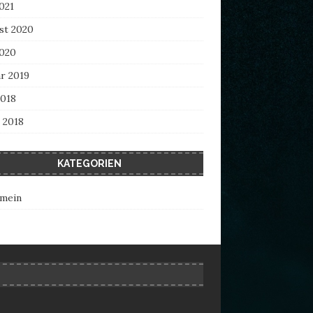
2021
st 2020
2020
r 2019
2018
 2018
KATEGORIEN
emein