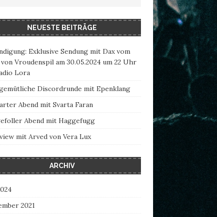
NEUESTE BEITRÄGE
ndigung: Exklusive Sendung mit Dax vom
 von Vroudenspil am 30.05.2024 um 22 Uhr
adio Lora
 gemütliche Discordrunde mit Epenklang
arter Abend mit Svarta Faran
efoller Abend mit Haggefugg
view mit Arved von Vera Lux
ARCHIV
2024
ember 2021