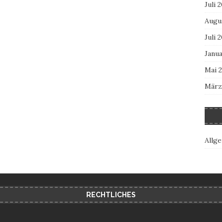
Juli 
Augu
Juli 
Janua
Mai 
März
Allg
RECHTLICHES